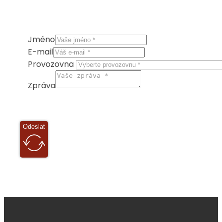
Jméno
E-mail
Provozovna
Zpráva
Odeslat