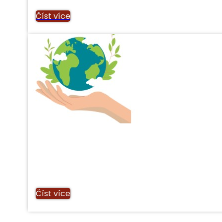
Číst více
Číst více