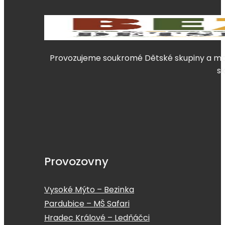
Provozujeme soukromé Dětské skupiny a mate
s
Provozovny
Vysoké Mýto – Bezinka
Pardubice – MŠ Safari
Hradec Králové – Ledňáčci