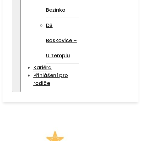
Bezinka
DS
Boskovice –
U Templu
Kariéra
Přihlášení pro
rodiče