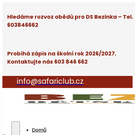
Hledáme rozvoz obědů pro DS Bezinka – Tel.
603846662
Probíhá zápis na školní rok 2026/2027.
Kontaktujte nás 603 846 662
info@safariclub.cz
Domů