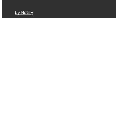
by Netify