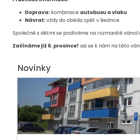
Doprava:
kombinace
autobusu a vlaku
Návrat:
vždy do oběda zpět v Bezince
Společně s dětmi se podíváme na rozmanité vánočn
Začínáme již 6. prosince!
asi se k nám na této vá
Novinky