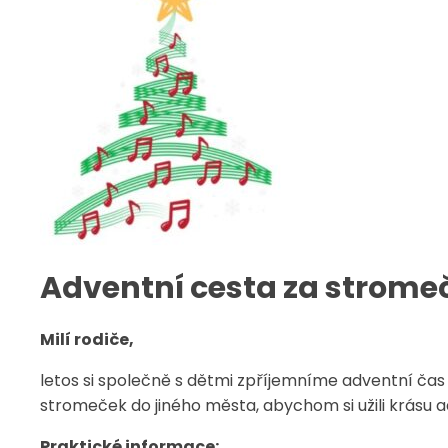
Adventní cesta za strome
Milí rodiče,
letos si společně s dětmi zpříjemníme adventní čas 
stromeček do jiného města, abychom si užili krásu 
Praktické informace: