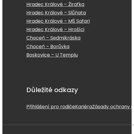
Hradec Králové – Žirafka
Hradec Králové – Slůňata
Hradec Králové – MŠ Safari
Hradec Králové – Hrošíci
Choceň – Sedmikráska
Choceň – Borůvka
Boskovice – U Templu
Důležité odkazy
Přihlášení pro rodiče
Kariéra
Zásady ochrany o