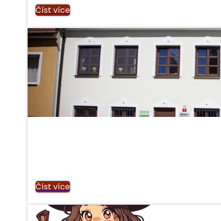
Číst více
Číst více