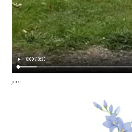
jara.