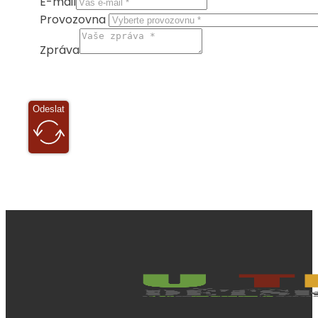
E-mail
Provozovna
Zpráva
Odeslat