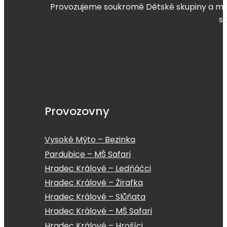
Provozujeme soukromé Dětské skupiny a mate
s
Provozovny
Vysoké Mýto – Bezinka
Pardubice – MŠ Safari
Hradec Králové – Ledňáčci
Hradec Králové – Žirafka
Hradec Králové – Slůňata
Hradec Králové – MŠ Safari
Hradec Králové – Hrošíci