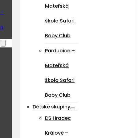
Mateřská
 –
škola Safari
ri
Baby Club
Pardubice –
Mateřská
škola Safari
Baby Club
Dětské skupiny
DS Hradec
Králové –