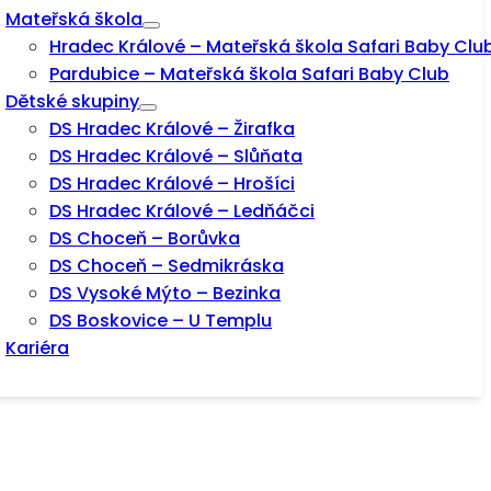
Mateřská škola
Hradec Králové – Mateřská škola Safari Baby Clu
Pardubice – Mateřská škola Safari Baby Club
Dětské skupiny
DS Hradec Králové – Žirafka
DS Hradec Králové – Slůňata
DS Hradec Králové – Hrošíci
DS Hradec Králové – Ledňáčci
DS Choceň – Borůvka
DS Choceň – Sedmikráska
DS Vysoké Mýto – Bezinka
DS Boskovice – U Templu
Kariéra