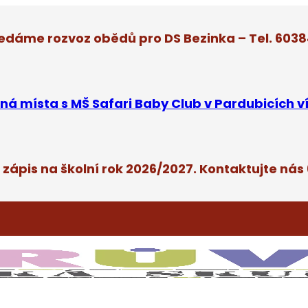
edáme rozvoz obědů pro DS Bezinka – Tel. 603
ná místa s MŠ Safari Baby Club v Pardubicích v
 zápis na školní rok 2026/2027. Kontaktujte nás