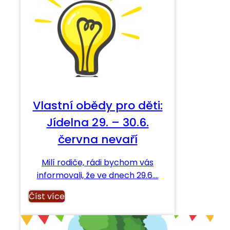
Vlastní obědy pro děti:
Jídelna 29. – 30.6.
června nevaří
Milí rodiče, rádi bychom vás
informovali, že ve dnech 29.6.…
Číst více