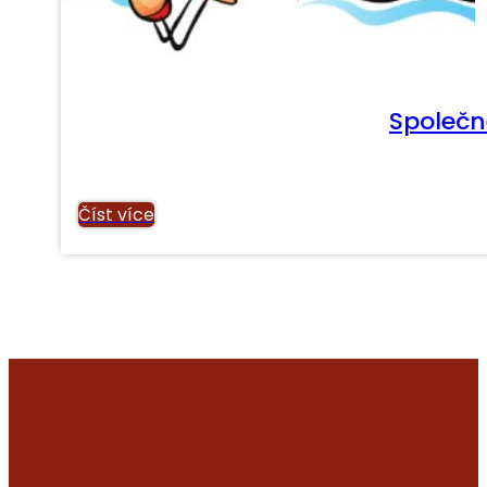
Společné
Číst více