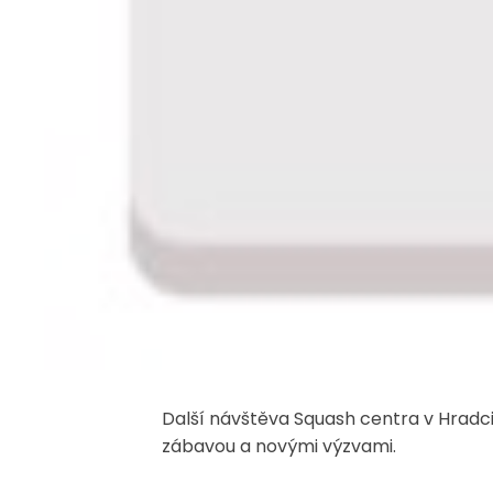
Další návštěva Squash centra v Hradc
zábavou a novými výzvami.