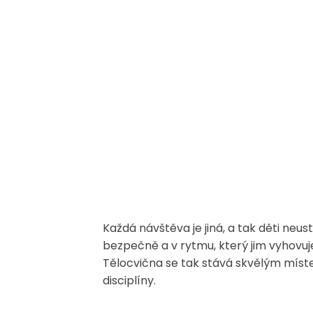
Každá návštěva je jiná, a tak děti neus
bezpečně a v rytmu, který jim vyhovuj
Tělocvična se tak stává skvělým místem
disciplíny.