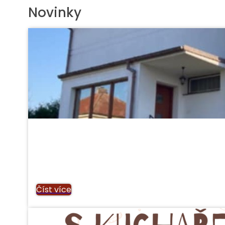
Novinky
Číst více