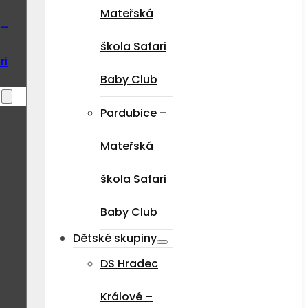
Mateřská
 –
škola Safari
ri
Baby Club
Pardubice –
Mateřská
škola Safari
Baby Club
Dětské skupiny
DS Hradec
Králové –