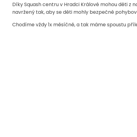
Díky Squash centru v Hradci Králové mohou děti z naš
navržený tak, aby se děti mohly bezpečně pohybovat
Chodíme vždy 1x měsíčně, a tak máme spoustu přílež