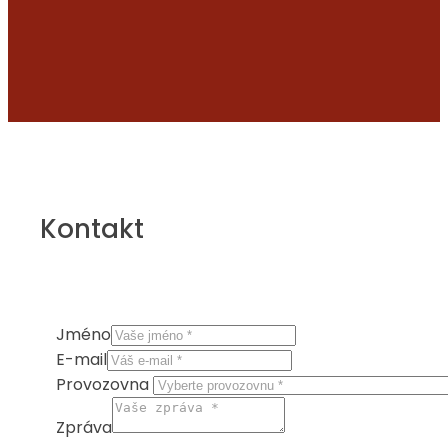
Kontakt
Jméno
E-mail
Provozovna
Zpráva