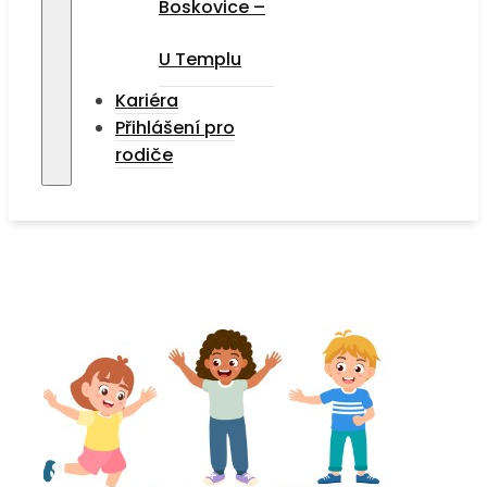
Boskovice –
U Templu
Kariéra
Přihlášení pro
rodiče