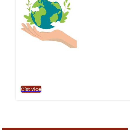
Číst více