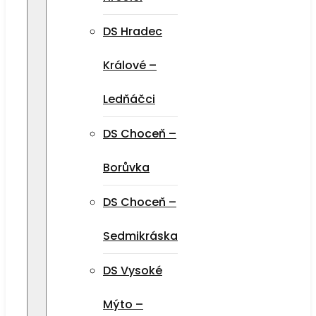
DS Hradec
Králové –
Ledňáčci
DS Choceň –
Borůvka
DS Choceň –
Sedmikráska
DS Vysoké
Mýto –