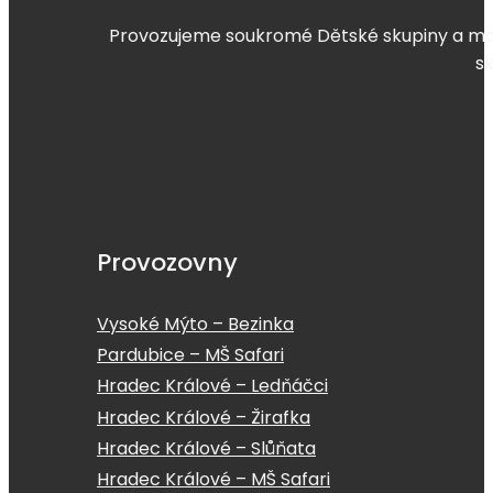
Provozujeme soukromé Dětské skupiny a mate
s
Provozovny
Vysoké Mýto – Bezinka
Pardubice – MŠ Safari
Hradec Králové – Ledňáčci
Hradec Králové – Žirafka
Hradec Králové – Slůňata
Hradec Králové – MŠ Safari