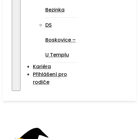
Bezinka
DS
Boskovice –
U Templu
Kariéra
Přihlášení pro
rodiče