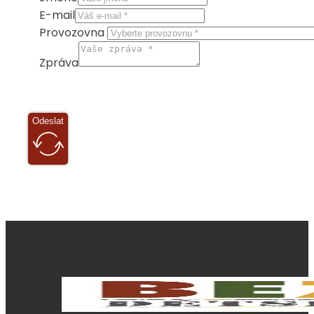
E-mail
Provozovna
Zpráva
Odeslat