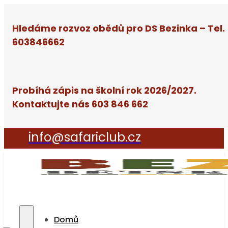
Hledáme rozvoz obědů pro DS Bezinka – Tel.
603846662
Probíhá zápis na školní rok 2026/2027.
Kontaktujte nás 603 846 662
info@safariclub.cz
Domů