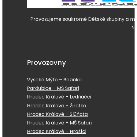
Provozujeme soukromé Dětské skupiny a mate
s
Provozovny
Vysoké Mýto – Bezinka
Pardubice – MŠ Safari
Hradec Králové – Ledňáčci
Hradec Králové – Žirafka
Hradec Králové – Slůňata
Hradec Králové – MŠ Safari
Hradec Králové – Hrošíci