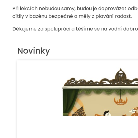
Při lekcích nebudou samy, budou je doprovázet odbo
cítily v bazénu bezpečně a měly z plavání radost.
Děkujeme za spolupráci a těšíme se na vodní dobrod
Novinky