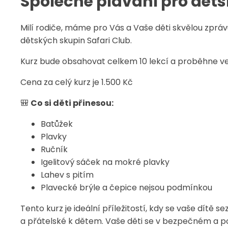
Společné plavání pro dětsk
Milí rodiče, máme pro Vás a Vaše děti skvělou zprá
dětských skupin Safari Club.
Kurz bude obsahovat celkem 10 lekcí a proběhne ve
Cena za celý kurz je 1.500 Kč
🎒
Co si děti přinesou:
Batůžek
Plavky
Ručník
Igelitový sáček na mokré plavky
Lahev s pitím
Plavecké brýle a čepice nejsou podmínkou
Tento kurz je ideální příležitostí, kdy se vaše dít
a přátelské k dětem. Vaše děti se v bezpečném a 