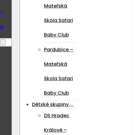
Mateřská
 –
škola Safari
ri
Baby Club
Pardubice –
Mateřská
škola Safari
Baby Club
Dětské skupiny
DS Hradec
Králové –