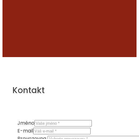
Kontakt
Jméno
E-mail
Provozovna