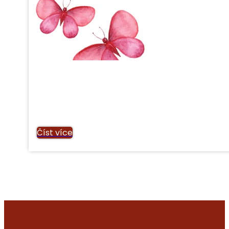
Číst více