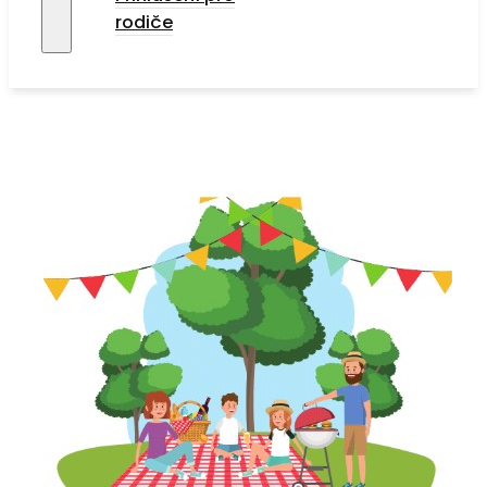
rodiče