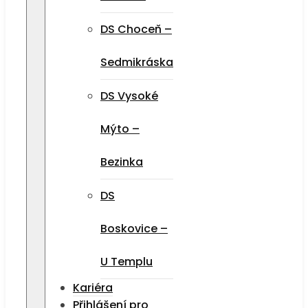
DS Choceň –
Sedmikráska
DS Vysoké
Mýto –
Bezinka
DS
Boskovice –
U Templu
Kariéra
Přihlášení pro