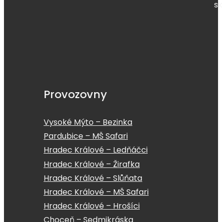
s
Provozovny
Vysoké Mýto – Bezinka
Pardubice – MŠ Safari
Hradec Králové – Ledňáčci
Hradec Králové – Žirafka
Hradec Králové – Slůňata
Hradec Králové – MŠ Safari
Hradec Králové – Hrošíci
Choceň – Sedmikráska