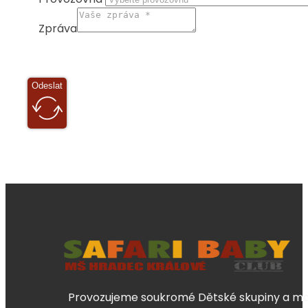
Zpráva
Odeslat
Provozujeme soukromé Dětské skupiny a mate