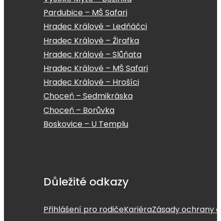
Pardubice – MŠ Safari
Hradec Králové – Ledňáčci
Hradec Králové – Žirafka
Hradec Králové – Slůňata
Hradec Králové – MŠ Safari
Hradec Králové – Hrošíci
Choceň – Sedmikráska
Choceň – Borůvka
Boskovice – U Templu
Důležité odkazy
Přihlášení pro rodiče
Kariéra
Zásady ochrany o