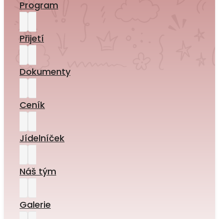
Program
Přijetí
Dokumenty
Ceník
Jídelníček
Náš tým
Galerie