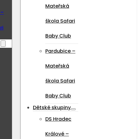
Mateřská
 –
škola Safari
ri
Baby Club
Pardubice –
Mateřská
škola Safari
Baby Club
Dětské skupiny
DS Hradec
Králové –