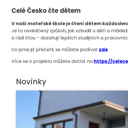
Celé Česko čte dětem
V naší mateřské škole je čtení dětem každodenní
Je to osvědčený způsob, jak vzbudit u dětí a mládeže 
a rádi čtou – dosahují lepších studijních a pracovní
Co jsme již přečetli, se můžete podívat
zde
.
Více se o projektu můžete dočíst na
https://celec
Novinky