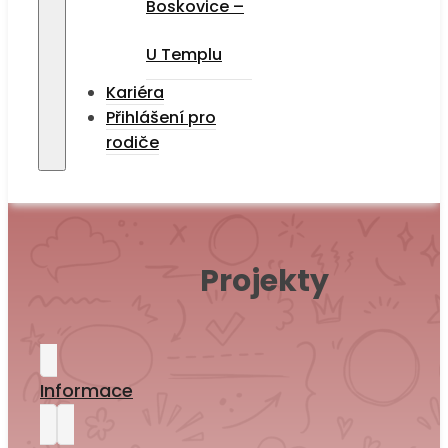
Boskovice –
U Templu
Kariéra
Přihlášení pro
rodiče
Projekty
Informace