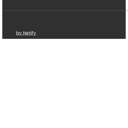
by Netify