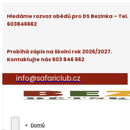
Hledáme rozvoz obědů pro DS Bezinka – Tel.
603846662
Probíhá zápis na školní rok 2026/2027.
Kontaktujte nás 603 846 662
info@safariclub.cz
Domů