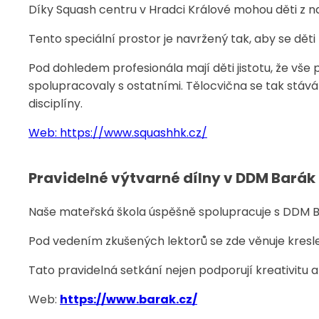
Díky Squash centru v Hradci Králové mohou děti z naš
Tento speciální prostor je navržený tak, aby se dět
Pod dohledem profesionála mají děti jistotu, že vše
spolupracovaly s ostatními. Tělocvična se tak stává
disciplíny.
Web: https://www.squashhk.cz/
Pravidelné výtvarné dílny v DDM Barák
Naše mateřská škola úspěšně spolupracuje s DDM Bar
Pod vedením zkušených lektorů se zde věnuje kresle
Tato pravidelná setkání nejen podporují kreativitu a
Web:
https://www.barak.cz/