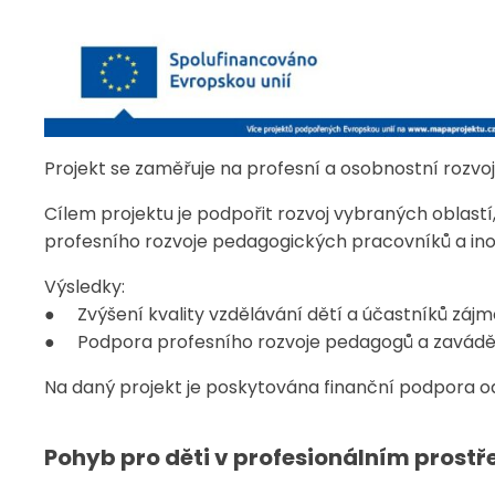
Projekt se zaměřuje na profesní a osobnostní rozvo
Cílem projektu je podpořit rozvoj vybraných oblastí,
profesního rozvoje pedagogických pracovníků a ino
Výsledky:
● Zvýšení kvality vzdělávání dětí a účastníků záj
● Podpora profesního rozvoje pedagogů a zavádě
Na daný projekt je poskytována finanční podpora o
Pohyb pro děti v profesionálním prostř