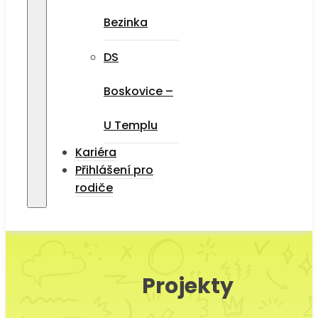
Bezinka
DS
Boskovice –
U Templu
Kariéra
Přihlášení pro
rodiče
Projekty