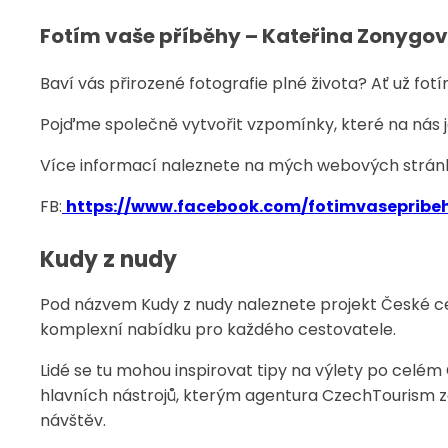
Fotím vaše příběhy – Kateřina Zonygo
Baví vás přirozené fotografie plné života? Ať už fo
Pojďme společně vytvořit vzpomínky, které na nás
Více informací naleznete na mých webových stránk
FB:
https://www.facebook.com/fotimvasepribe
Kudy z nudy
Pod názvem Kudy z nudy naleznete projekt České ce
komplexní nabídku pro každého cestovatele.
Lidé se tu mohou inspirovat tipy na výlety po celém 
hlavních nástrojů, kterým agentura CzechTourism 
návštěv.