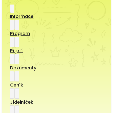
Informace
Program
Přijetí
Dokumenty
Ceník
Jídelníček