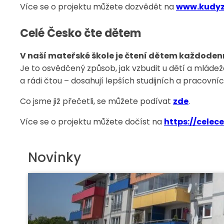
Více se o projektu můžete dozvědět na
www.kudyz
Celé Česko čte dětem
V naší mateřské škole je čtení dětem každodenní
Je to osvědčený způsob, jak vzbudit u dětí a mládeže 
a rádi čtou – dosahují lepších studijních a pracovní
Co jsme již přečetli, se můžete podívat
zde
.
Více se o projektu můžete dočíst na
https://celec
Novinky