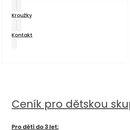
Kroužky
Kontakt
Ceník pro dětskou sk
Pro děti do 3 let: