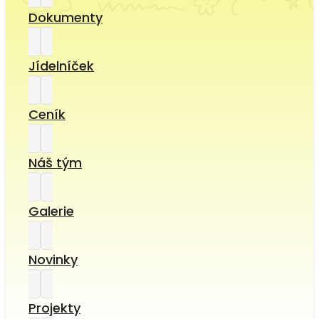
Dokumenty
Jídelníček
Ceník
Náš tým
Galerie
Novinky
Projekty