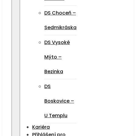
DS Choceň –
Sedmikráska
DS Vysoké
Mýto –
Bezinka
DS
Boskovice –
U Templu
Kariéra
Přihlášení pro