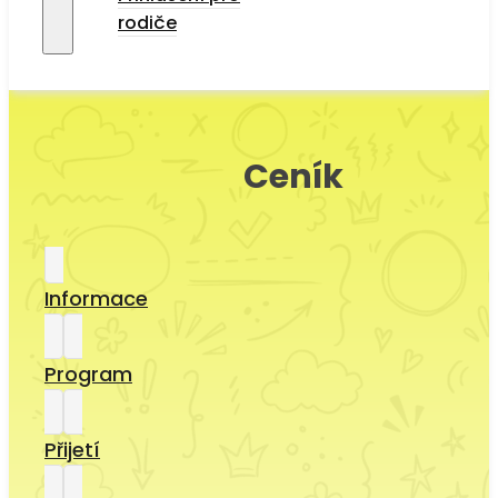
rodiče
Ceník
Informace
Program
Přijetí