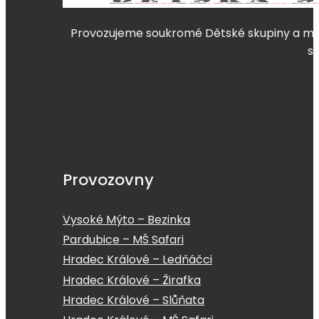
Provozujeme soukromé Dětské skupiny a mate
s
Provozovny
Vysoké Mýto – Bezinka
Pardubice – MŠ Safari
Hradec Králové – Ledňáčci
Hradec Králové – Žirafka
Hradec Králové – Slůňata