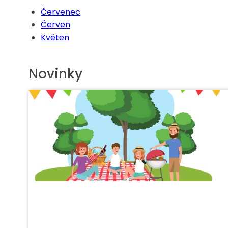
Červenec
Červen
Květen
Novinky