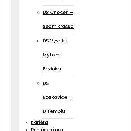
DS Choceň –
Sedmikráska
DS Vysoké
Mýto –
Bezinka
DS
Boskovice –
U Templu
Kariéra
Přihlášení pro