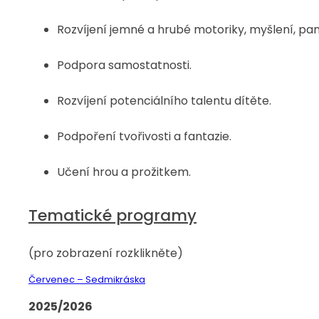
Rozvíjení jemné a hrubé motoriky, myšlení, pam
Podpora samostatnosti.
Rozvíjení potenciálního talentu dítěte.
Podpoření tvořivosti a fantazie.
Učení hrou a prožitkem.
Tematické programy
(pro zobrazení rozklikněte)
Červenec – Sedmikráska
2025/2026