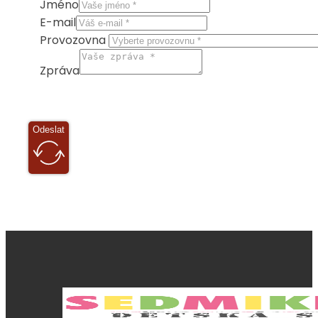
Jméno
E-mail
Provozovna
Zpráva
Odeslat