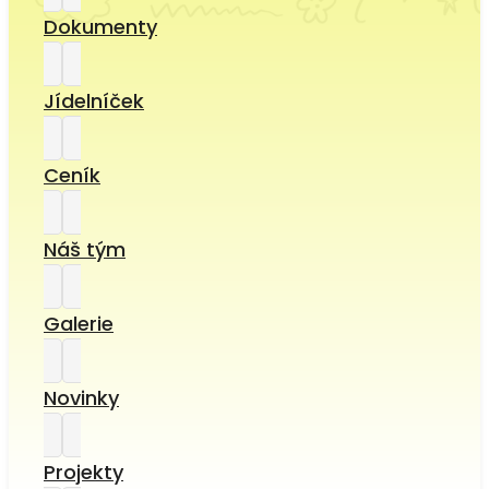
Dokumenty
Jídelníček
Ceník
Náš tým
Galerie
Novinky
Projekty