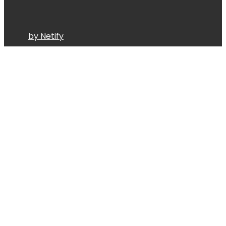
by Netify