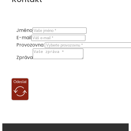
Jméno
E-mail
Provozovna
Zpráva
Odeslat