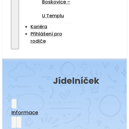
Boskovice –
U Templu
Kariéra
Přihlášení pro
rodiče
Jídelníček
Informace