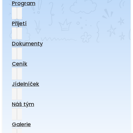
Program
Přijetí
Dokumenty
Ceník
Jídelníček
Náš tým
Galerie