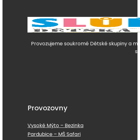
Provozujeme soukromé Dětské skupiny a mate
s
Provozovny
Vysoké Mýto – Bezinka
Pardubice – MŠ Safari