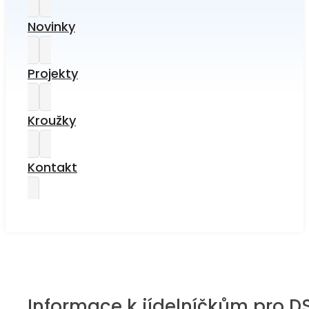
Novinky
Projekty
Kroužky
Kontakt
Informace k jídelníčkům pro D