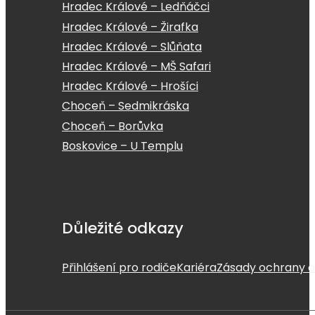
Hradec Králové – Ledňáčci
Hradec Králové – Žirafka
Hradec Králové – Slůňata
Hradec Králové – MŠ Safari
Hradec Králové – Hrošíci
Choceň – Sedmikráska
Choceň – Borůvka
Boskovice – U Templu
Důležité odkazy
Přihlášení pro rodiče
Kariéra
Zásady ochrany o