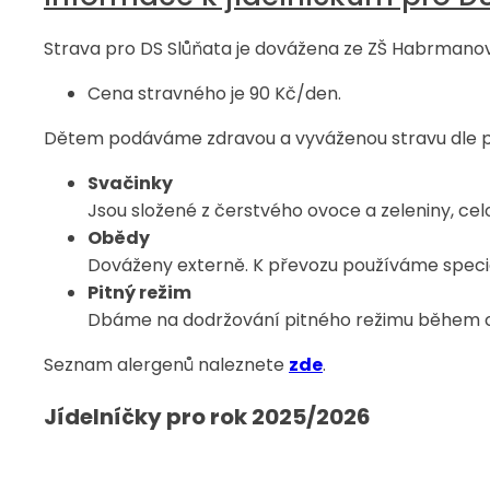
Strava pro DS Slůňata je dovážena ze ZŠ Habrmanov
Cena stravného je 90 Kč/den.
Dětem podáváme zdravou a vyváženou stravu dle p
Svačinky
Jsou složené z čerstvého ovoce a zeleniny, celo
Obědy
Dováženy externě. K převozu používáme speciá
Pitný režim
Dbáme na dodržování pitného režimu během ce
Seznam alergenů naleznete
zde
.
Jídelníčky pro rok 2025/2026