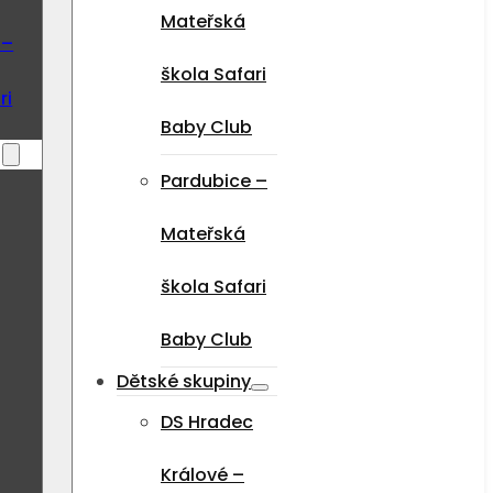
Mateřská
 –
škola Safari
ri
Baby Club
Pardubice –
Mateřská
škola Safari
Baby Club
Dětské skupiny
DS Hradec
Králové –