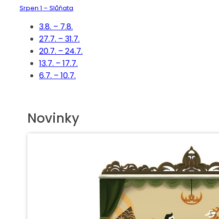
Srpen 1 – Slůňata
3.8. – 7.8.
27.7. – 31.7.
20.7. – 24.7.
13.7. – 17.7.
6.7. – 10.7.
Novinky