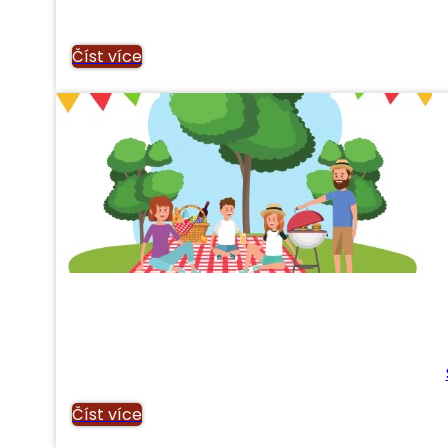
Číst více
Číst více